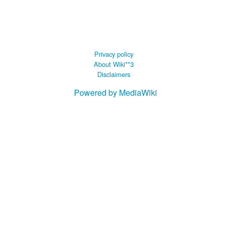
Privacy policy
About Wiki**3
Disclaimers
Powered by MediaWiki