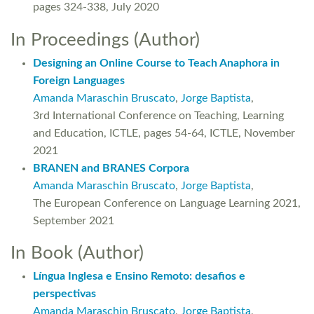
pages 324-338, July 2020
In Proceedings (Author)
Designing an Online Course to Teach Anaphora in
Foreign Languages
Amanda Maraschin Bruscato
,
Jorge Baptista
,
3rd International Conference on Teaching, Learning
and Education, ICTLE, pages 54-64, ICTLE, November
2021
BRANEN and BRANES Corpora
Amanda Maraschin Bruscato
,
Jorge Baptista
,
The European Conference on Language Learning 2021,
September 2021
In Book (Author)
Língua Inglesa e Ensino Remoto: desafios e
perspectivas
Amanda Maraschin Bruscato
,
Jorge Baptista
,