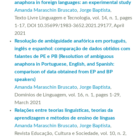
anaphora in foreign languages: an experimental study
Amanda Maraschin Bruscato
,
Jorge Baptista
,
Texto Livre Linguagem e Tecnologia, vol. 14, n. 1, pages
1-17, DOI 10.35699/1983-3652.2021.29177, April
2021
Resolução de ambiguidade anafórica em português,
inglês e espanhol: comparação de dados obtidos com
falantes de PE e PB (Resolution of ambiguous
anaphora in Portuguese, English, and Spanish:
comparison of data obtained from EP and BP
speakers)
Amanda Maraschin Bruscato
,
Jorge Baptista
,
Domínios de Linguagem, vol. 16, n. 1, pages 1-29,
March 2021
Relações entre teorias linguísticas, teorias da
aprendizagem e métodos de ensino de línguas
Amanda Maraschin Bruscato
,
Jorge Baptista
,
Revista Educação, Cultura e Sociedade, vol. 10, n. 2,