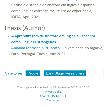
Ensino a distância de anáfora em inglês e espanhol
como línguas estrangeiras: relato de experiência,
IDEIA, April 2021
Thesis (Author)
A Aprendizagem de Anáfora em Inglês e Espanhol
como Línguas Estrangeiras
Amanda Maraschin Bruscato
, Universidade do Algarve,
Faro, Portugal, Thesis, July 2022
People
Early Stage Researchers
Categories
:
This page was last edited on 24 November 2023, at 23:33.
Privacy policy
About HLT@INESC-ID
Disclaimers