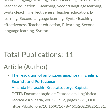
Second language learning, SyntaxTeaching effectiveness,
Teacher education, E-learning, Second language learning,
SyntaxTeaching effectiveness, Teacher education, E-
learning, Second language learning, SyntaxTeaching
effectiveness, Teacher education, E-learning, Second
language learning, Syntax
Total Publications: 11
Article (Author)
The resolution of ambiguous anaphora in English,
Spanish, and Portuguese
Amanda Maraschin Bruscato
,
Jorge Baptista
,
DELTA Documentação de Estudos em Lingüística
Teórica e Aplicada, vol. 38, n. 2, pages 1-21, DOI
https://dx.doi.org/10.1590/1678-460x202238251581,