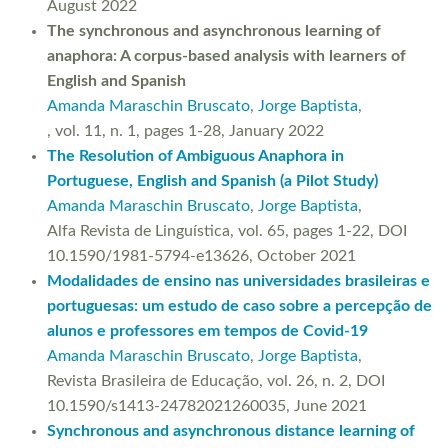
August 2022
The synchronous and asynchronous learning of
anaphora: A corpus-based analysis with learners of
English and Spanish
Amanda Maraschin Bruscato
,
Jorge Baptista
,
, vol. 11, n. 1, pages 1-28, January 2022
The Resolution of Ambiguous Anaphora in
Portuguese, English and Spanish (a Pilot Study)
Amanda Maraschin Bruscato
,
Jorge Baptista
,
Alfa Revista de Linguística, vol. 65, pages 1-22, DOI
10.1590/1981-5794-e13626, October 2021
Modalidades de ensino nas universidades brasileiras e
portuguesas: um estudo de caso sobre a percepção de
alunos e professores em tempos de Covid-19
Amanda Maraschin Bruscato
,
Jorge Baptista
,
Revista Brasileira de Educação, vol. 26, n. 2, DOI
10.1590/s1413-24782021260035, June 2021
Synchronous and asynchronous distance learning of